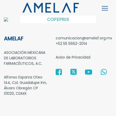
COFEPRIS
AMELAF
comunicacion@amelaf.org.mx
+52 55 5662-2014
ASOCIACIÓN MEXICANA
Aviso de Privacidad
DE LABORATORIOS
FARMACÉUTICOS, A.C.
Alfonso Esparza Oteo
144, Col. Guadalupe Inn,
Álvaro Obregón CP
01020, CDMX