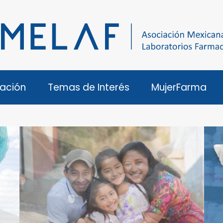
ación
Temas de Interés
MujerFarma