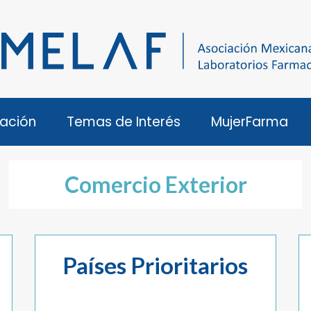
ación
Temas de Interés
MujerFarma
Comercio Exterior
Países Prioritarios