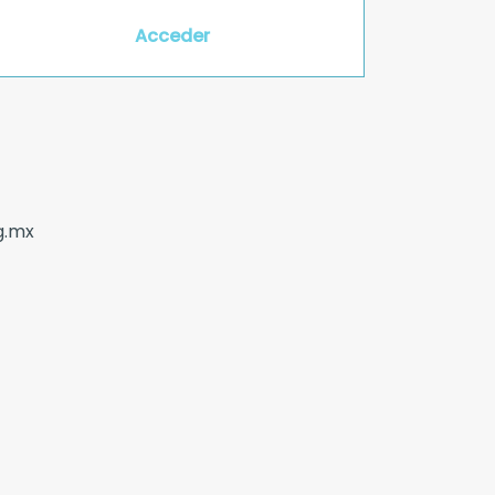
Acceder
g.mx