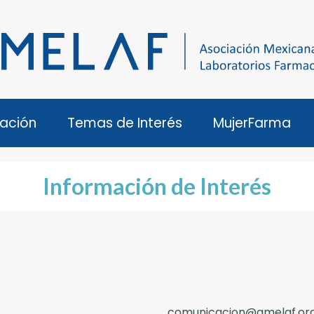
ación
Temas de Interés
MujerFarma
Información de Interés
comunicacion@amelaf.or