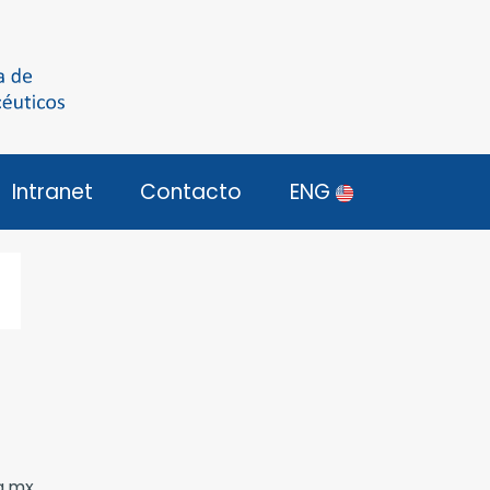
Intranet
Contacto
ENG
g.mx