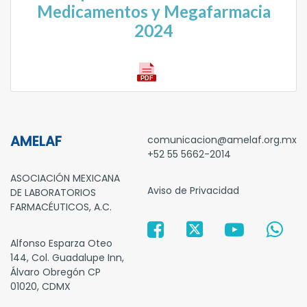
Medicamentos y Megafarmacia
2024
AMELAF
comunicacion@amelaf.org.mx
+52 55 5662-2014
ASOCIACIÓN MEXICANA
Aviso de Privacidad
DE LABORATORIOS
FARMACÉUTICOS, A.C.
Alfonso Esparza Oteo
144, Col. Guadalupe Inn,
Álvaro Obregón CP
01020, CDMX