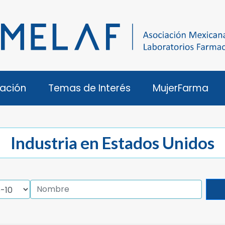
ación
Temas de Interés
MujerFarma
Industria en Estados Unidos