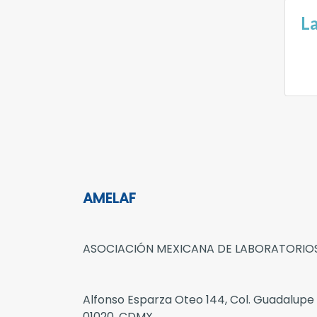
La
AMELAF
ASOCIACIÓN MEXICANA DE LABORATORIOS
Alfonso Esparza Oteo 144, Col. Guadalupe
01020, CDMX