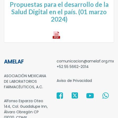
Propuestas para el desarrollo de la
Salud Digital en el país. (01 marzo
2024)
AMELAF
comunicacion@amelaf.org.mx
+52 55 5662-2014
ASOCIACIÓN MEXICANA
Aviso de Privacidad
DE LABORATORIOS
FARMACÉUTICOS, A.C.
Alfonso Esparza Oteo
144, Col. Guadalupe Inn,
Álvaro Obregón CP
01020, CDMX