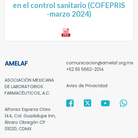
en el control sanitario (COFEPRIS
-marzo 2024)
AMELAF
comunicacion@amelaf.org.mx
+52 55 5662-2014
ASOCIACIÓN MEXICANA
Aviso de Privacidad
DE LABORATORIOS
FARMACÉUTICOS, A.C.
Alfonso Esparza Oteo
144, Col. Guadalupe Inn,
Álvaro Obregón CP
01020, CDMX