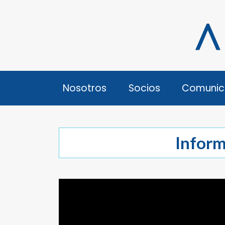
Nosotros
Socios
Comunic
Inform