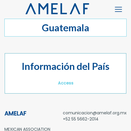
Guatemala
Información del País
Access
AMELAF
comunicacion@amelaf.org.mx
+52 55 5662-2014
MEXICAN ASSOCIATION